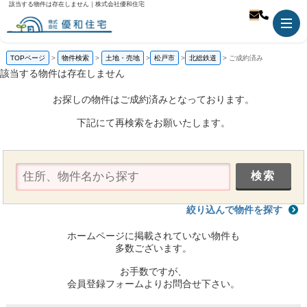
該当する物件は存在しません｜株式会社優和住宅
TOPページ
物件検索
土地・売地
松戸市
北総鉄道
ご成約済み
該当する物件は存在しません
お探しの物件はご成約済みとなっております。
下記にて再検索をお願いたします。
絞り込んで物件を探す
ホームページに掲載されていない物件も
多数ございます。
お手数ですが、
会員登録フォームよりお問合せ下さい。