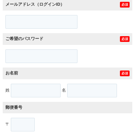
メールアドレス（ログインID）
必須
ご希望のパスワード
必須
お名前
必須
姓
名
郵便番号
〒