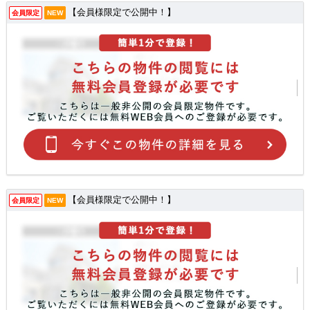
【会員様限定で公開中！】
会員限定
NEW
【会員様限定で公開中！】
会員限定
NEW