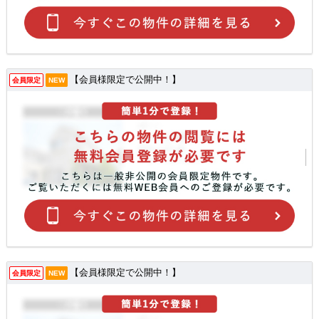
【会員様限定で公開中！】
会員限定
NEW
【会員様限定で公開中！】
会員限定
NEW