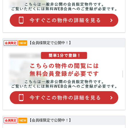
【会員様限定で公開中！】
会員限定
NEW
【会員様限定で公開中！】
会員限定
NEW