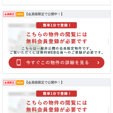
【会員様限定で公開中！】
会員限定
NEW
【会員様限定で公開中！】
会員限定
NEW