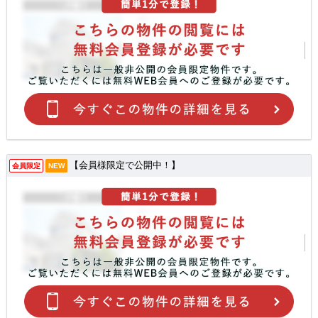
【会員様限定で公開中！】
会員限定
NEW