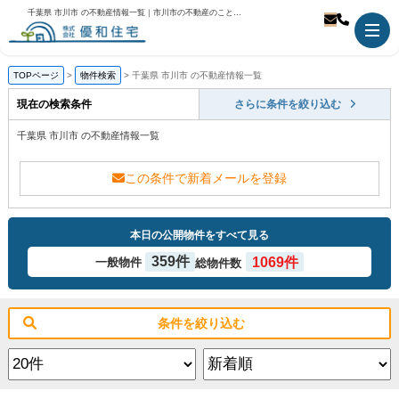
千葉県 市川市 の不動産情報一覧｜市川市の不動産のことなら優和住宅
TOPページ
物件検索
千葉県 市川市 の不動産情報一覧
現在の検索条件
さらに条件を絞り込む
千葉県 市川市 の不動産情報一覧
この条件で新着メールを登録
本日の公開物件をすべて見る
359件
1069件
一般物件
総物件数
条件を絞り込む