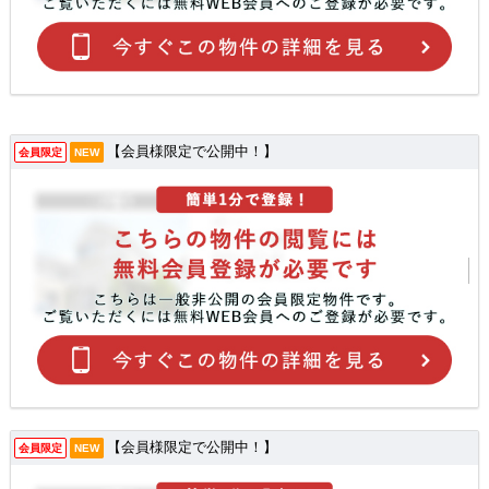
【会員様限定で公開中！】
会員限定
NEW
【会員様限定で公開中！】
会員限定
NEW