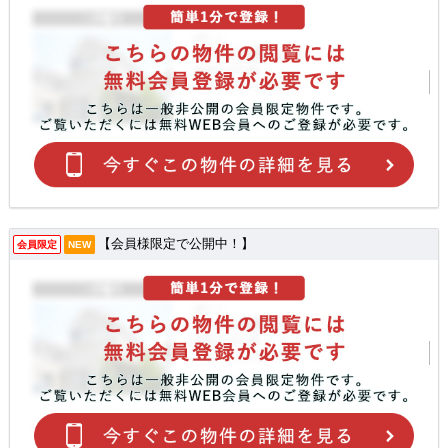
【会員様限定で公開中！】
会員限定
NEW