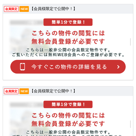
【会員様限定で公開中！】
会員限定
NEW
【会員様限定で公開中！】
会員限定
NEW