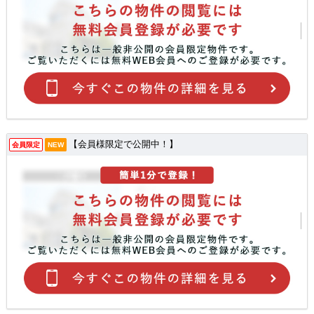
【会員様限定で公開中！】
会員限定
NEW