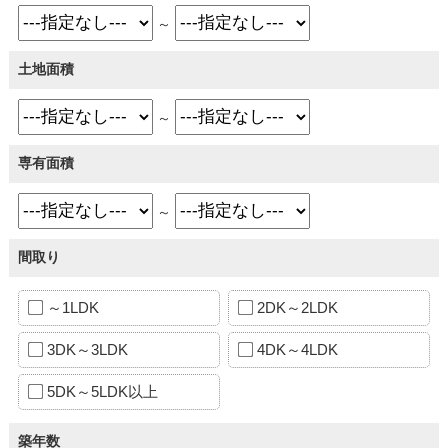
～
土地面積
～
専有面積
～
間取り
～1LDK
2DK～2LDK
3DK～3LDK
4DK～4LDK
5DK～5LDK以上
築年数