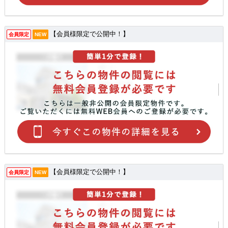
【会員様限定で公開中！】
会員限定
NEW
【会員様限定で公開中！】
会員限定
NEW