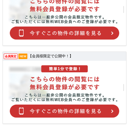
【会員様限定で公開中！】
会員限定
NEW