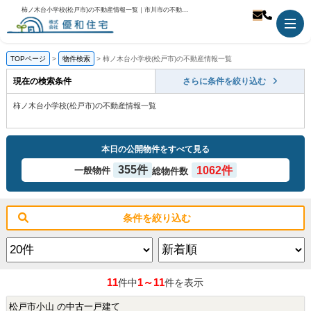
柿ノ木台小学校(松戸市)の不動産情報一覧｜市川市の不動産のことなら優和住宅
TOPページ
物件検索
柿ノ木台小学校(松戸市)の不動産情報一覧
現在の検索条件
さらに条件を絞り込む
柿ノ木台小学校(松戸市)の不動産情報一覧
本日の公開物件をすべて見る
355件
1062件
一般物件
総物件数
条件を絞り込む
11
1～11
件中
件を表示
松戸市小山 の中古一戸建て