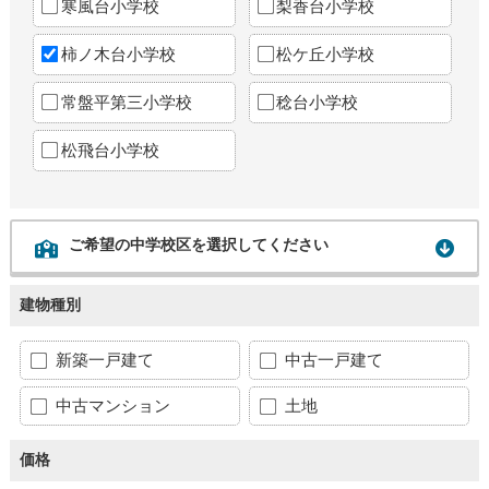
寒風台小学校
梨香台小学校
柿ノ木台小学校
松ケ丘小学校
常盤平第三小学校
稔台小学校
松飛台小学校
ご希望の中学校区を選択してください
建物種別
新築一戸建て
中古一戸建て
中古マンション
土地
価格