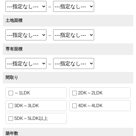
～
土地面積
～
専有面積
～
間取り
～1LDK
2DK～2LDK
3DK～3LDK
4DK～4LDK
5DK～5LDK以上
築年数