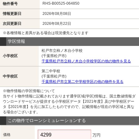
RHS-B00525-064850
物件番号
情報更新日
2026年08月08日
次回更新日
2026年08月22日
※各種情報と差異がある場合は現況優先となります
学区情報
松戸市立柿ノ木台小学校
小学校区
(千葉県松戸市)
千葉県松戸市立柿ノ木台小学校学区の他の物件を見る
第二中学校
中学校区
(千葉県松戸市)
千葉県松戸市立第二中学校学区の他の物件を見る
※物件情報の学区情報について
当サイト物件情報に記載されております通学区域(学区)情報は、国土数値情報ダ
ウンロードサービスが提供する小学校区データ【2021年度】及び中学校区デー
タ【2021年度】を元に加工したものですので、記載情報が現在の学区域と異な
る場合がございます。
この物件でローンシミュレーションする
価格
万円