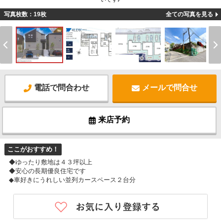
写真枚数：19枚
全ての写真を見る
電話で問合わせ
メールで問合せ
来店予約
ここがおすすめ！
◆ゆったり敷地は４３坪以上
◆安心の長期優良住宅です
◆車好きにうれしい並列カースペース２台分