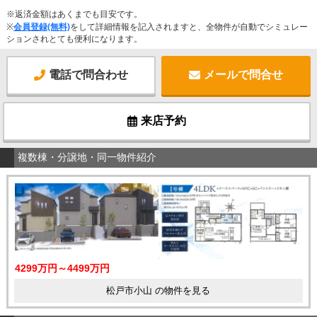
※返済金額はあくまでも目安です。
※
会員登録(無料)
をして詳細情報を記入されますと、全物件が自動でシミュレー
ションされとても便利になります。
電話で問合わせ
メールで問合せ
来店予約
複数棟・分譲地・同一物件紹介
4299万円～4499万円
松戸市小山 の物件を見る