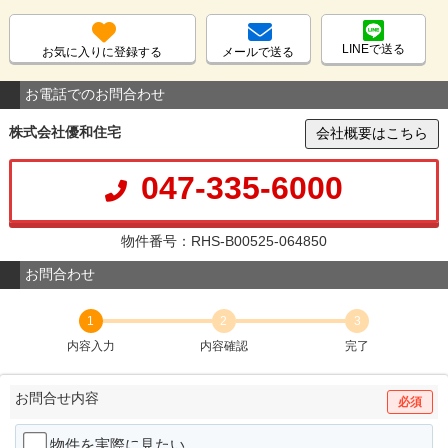
LINEで送る
お気に入りに登録する
メールで送る
お電話でのお問合わせ
株式会社優和住宅
会社概要はこちら
047-335-6000
物件番号：RHS-B00525-064850
お問合わせ
1
2
3
内容入力
内容確認
完了
お問合せ内容
必須
物件を実際に見たい