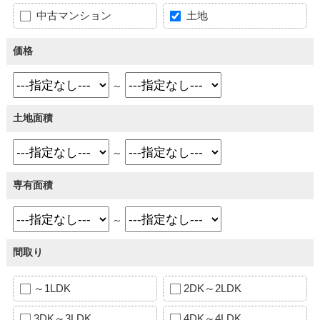
中古マンション
土地
価格
～
土地面積
～
専有面積
～
間取り
～1LDK
2DK～2LDK
3DK～3LDK
4DK～4LDK