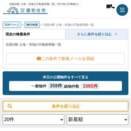
北国分駅 土地・売地の不動産情報一覧｜市川市の不動産のことなら優和住宅
TOPページ
物件検索
北国分駅 土地・売地の不動産情報一覧
現在の検索条件
さらに条件を絞り込む
北国分駅 土地・売地の不動産情報一覧
この条件で新着メールを登録
本日の公開物件をすべて見る
359件
1065件
一般物件
総物件数
条件を絞り込む