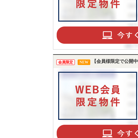
【会員様限定で公開中
会員限定
NEW