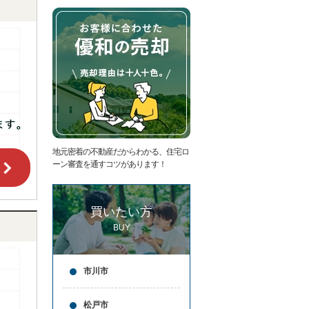
ー
ジ
へ
地元密着の不動産だからわかる、住宅ロ
ーン審査を通すコツがあります！
買いたい方
BUY
市川市
松戸市