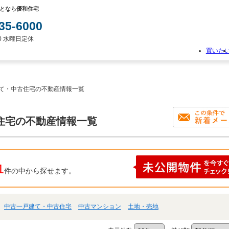
となら優和住宅
35-6000
:00 水曜日定休
買いた
物
件
検
建て・中古住宅の不動産情報一覧
索
新
築
住宅の不動産情報一覧
一
戸
建
て
中
1
件の中から探せます。
古
一
戸
建
中古一戸建て・中古住宅
中古マンション
土地・売地
て
土
地