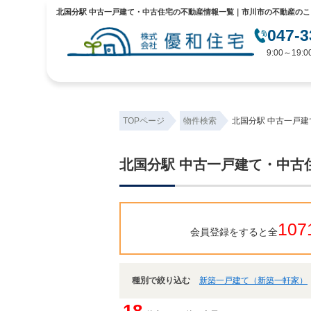
北国分駅 中古一戸建て・中古住宅の不動産情報一覧｜市川市の不動産のこ
047-3
9:00～19
TOPページ
物件検索
北国分駅 中古一戸
北国分駅 中古一戸建て・中古
107
会員登録をすると全
種別で絞り込む
新築一戸建て（新築一軒家）