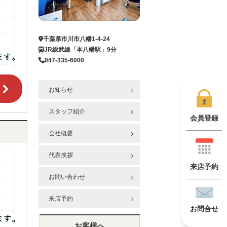
千葉県市川市八幡1-4-24
JR総武線「本八幡駅」9分
047-335-6000
お知らせ
スタッフ紹介
会員登録
会社概要
代表挨拶
来店予約
お問い合わせ
来店予約
お問合せ
お客様へ