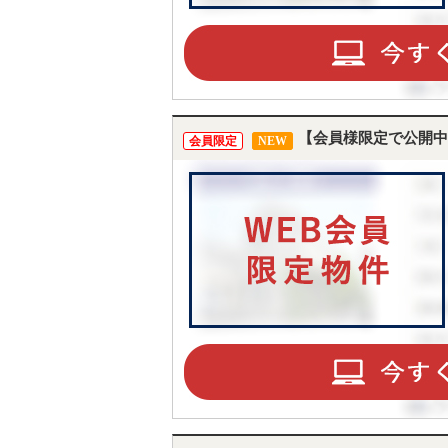
【会員様限定で公開中
会員限定
NEW