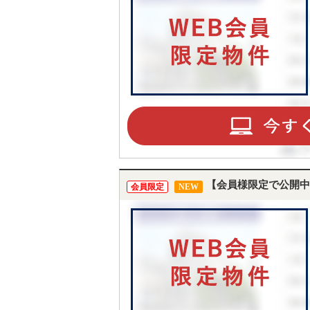
【会員様限定で公開中
会員限定
NEW