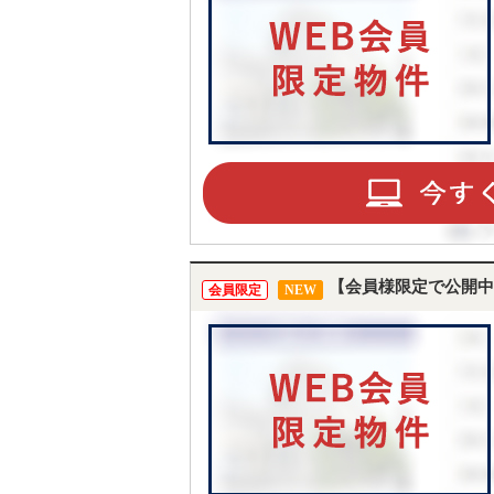
【会員様限定で公開中
会員限定
NEW