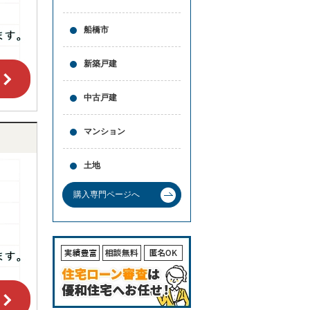
船橋市
新築戸建
中古戸建
マンション
土地
購入専門ページへ