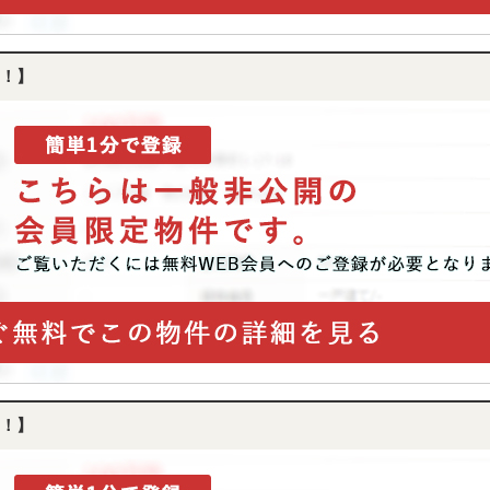
！】
！】