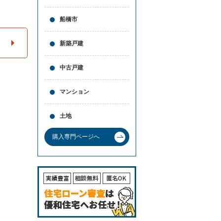
と
問合
買
せ
船橋市
取
の
違
新築戸建
い
売
中古戸建
却
時
の
マンション
諸
費
用
土地
高
く
購入専門ページへ
売
る
ポ
イ
ン
ト
必
要
な
書