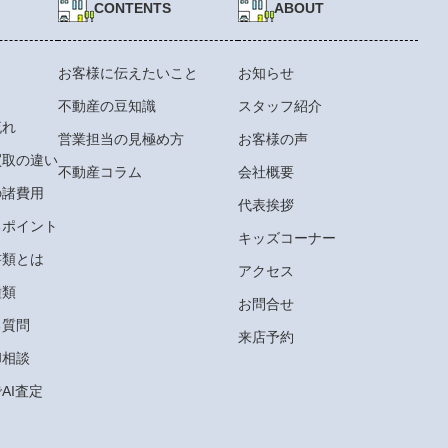
CONTENTS
ABOUT
お客様に伝えたいこと
お知らせ
不動産の豆知識
スタッフ紹介
流れ
営業担当の見極め方
お客様の声
買取の違い
不動産コラム
会社概要
の諸費用
代表挨拶
るポイント
キッズコーナー
書類とは
アクセス
種類
お問合せ
る質問
来店予約
却相談
AI査定