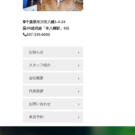
ー
ジ
へ
千葉県市川市八幡1-4-24
JR総武線「本八幡駅」9分
047-335-6000
お知らせ
スタッフ紹介
会社概要
代表挨拶
お問い合わせ
来店予約