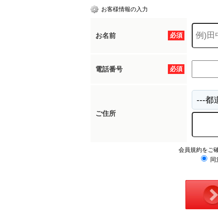
お客様情報の入力
お名前
必須
電話番号
必須
ご住所
会員規約をご
同