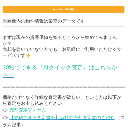
※画像内の物件情報は架空のデータです
まずは現在の資産価値を知るところから始めてみません
か？
売却を急いでいない方でも、お気軽にご利用いただけるサ
ービスです
30秒でできる『AIクイック査定』はこちらか
ら！
================================================
価格だけでなく詳細な査定書が欲しい、という方は以下か
ら査定をお申し込みください
👉
売却査定フォーム
👉
【納得できる査定書を】当社の売却査定書のご紹介
（コ
ラム記事）