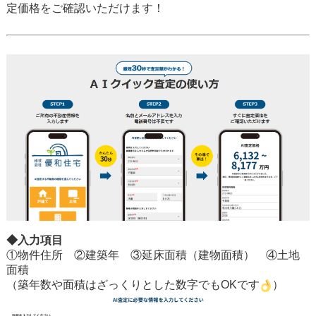
定価格をご確認いただけます！
◆入力項目
①物件住所 ②建築年 ③延床面積（建物面積） ④土地
面積
（築年数や面積はざっくりとした数字でもOKです
）