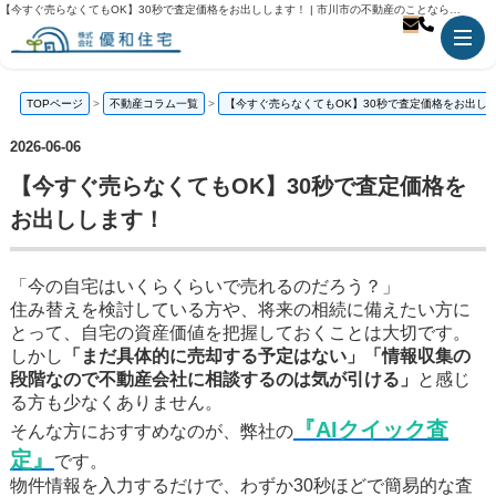
【今すぐ売らなくてもOK】30秒で査定価格をお出しします！ | 市川市の不動産のことなら優和住宅
TOPページ
不動産コラム一覧
【今すぐ売らなくてもOK】30秒で査定価格をお出し
2026-06-06
【今すぐ売らなくてもOK】30秒で査定価格を
お出しします！
「今の自宅はいくらくらいで売れるのだろう？」
住み替えを検討している方や、将来の相続に備えたい方に
とって、自宅の資産価値を把握しておくことは大切です。
しかし
「まだ具体的に売却する予定はない」「情報収集の
段階なので不動産会社に相談するのは気が引ける」
と感じ
る方も少なくありません。
『AIクイック査
そんな方におすすめなのが、弊社の
定』
です。
物件情報を入力するだけで、わずか30秒ほどで簡易的な査