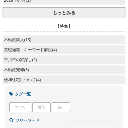
2026年04月(1)
もっとみる
【特集】
不動産購入(15)
基礎知識・キーワード解説(4)
市川市の家探し(2)
不動産売却(3)
優和住宅について(4)
タグ一覧
すべて
購入
売却
フリーワード