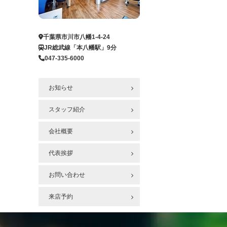
ー
ジ
へ
千葉県市川市八幡1-4-24
JR総武線「本八幡駅」9分
047-335-6000
お知らせ
スタッフ紹介
会社概要
代表挨拶
お問い合わせ
来店予約