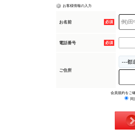
お客様情報の入力
お名前
必須
電話番号
必須
ご住所
会員規約をご
同