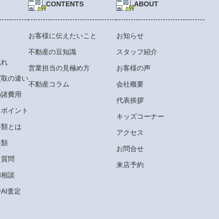
CONTENTS
ABOUT
お客様に伝えたいこと
お知らせ
不動産の豆知識
スタッフ紹介
流れ
営業担当の見極め方
お客様の声
買取の違い
不動産コラム
会社概要
の諸費用
代表挨拶
るポイント
キッズコーナー
書類とは
アクセス
種類
お問合せ
る質問
来店予約
却相談
AI査定