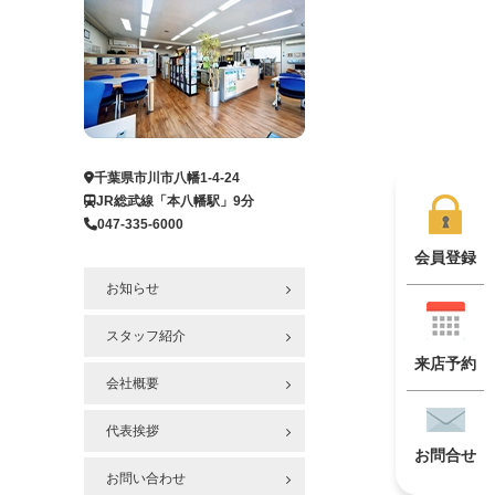
千葉県市川市八幡1-4-24
JR総武線「本八幡駅」9分
047-335-6000
会員登録
お知らせ
スタッフ紹介
来店予約
会社概要
代表挨拶
お問合せ
お問い合わせ