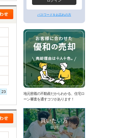
ー
ログイン
ジ
へ
パスワードをお忘れの方
地元密着の不動産だからわかる、住宅ロ
ーン審査を通すコツがあります！
買いたい方
BUY