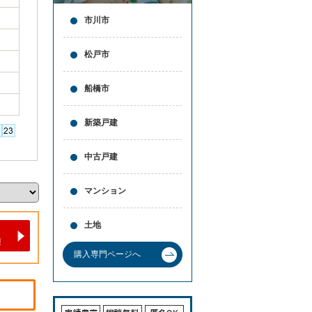
市川市
松戸市
船橋市
新築戸建
中古戸建
マンション
土地
購入専門ページへ