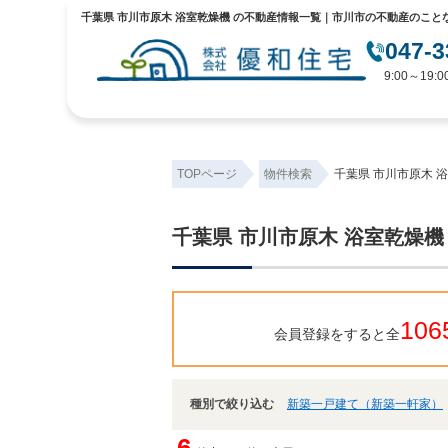
千葉県 市川市原木 浴室乾燥機 の不動産情報一覧｜市川市の不動産のこと
047-3
9:00～19
TOPページ
物件検索
千葉県 市川市原木 
千葉県 市川市原木 浴室乾燥機
106
会員登録をすると全
種別で絞り込む
新築一戸建て（新築一軒家）