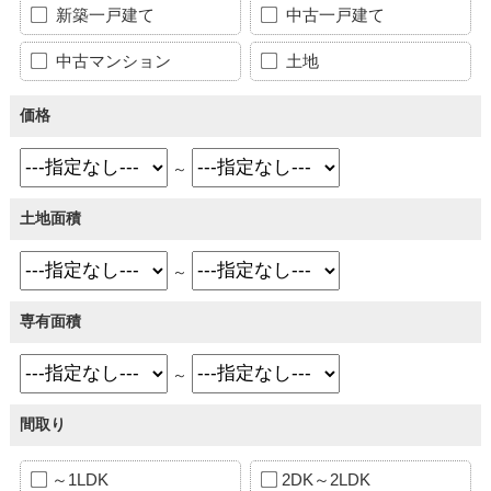
新築一戸建て
中古一戸建て
中古マンション
土地
価格
～
土地面積
～
専有面積
～
間取り
～1LDK
2DK～2LDK