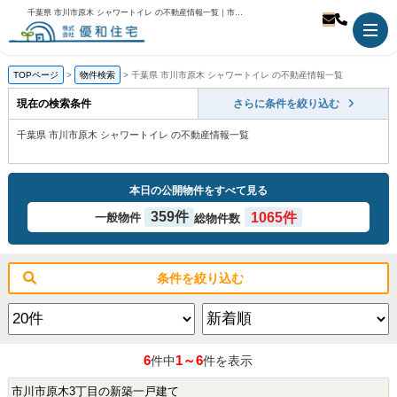
千葉県 市川市原木 シャワートイレ の不動産情報一覧｜市川市の不動産のことなら優和住宅
TOPページ
物件検索
千葉県 市川市原木 シャワートイレ の不動産情報一覧
現在の検索条件
さらに条件を絞り込む
千葉県 市川市原木 シャワートイレ の不動産情報一覧
本日の公開物件をすべて見る
359件
1065件
一般物件
総物件数
条件を絞り込む
6
1～6
件中
件を表示
市川市原木3丁目の新築一戸建て