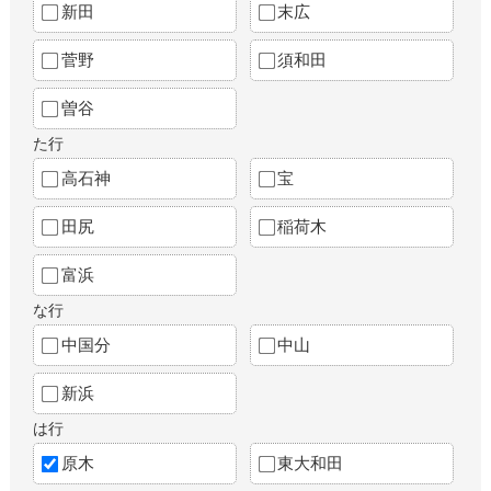
新田
末広
菅野
須和田
曽谷
た行
高石神
宝
田尻
稲荷木
富浜
な行
中国分
中山
新浜
は行
原木
東大和田