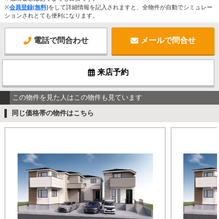
※
会員登録(無料)
をして詳細情報を記入されますと、全物件が自動でシミュレー
ションされとても便利になります。
電話で問合わせ
メールで問合せ
来店予約
この物件を見た人はこの物件も見ています
同じ価格帯の物件はこちら