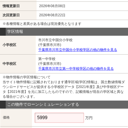
情報更新日
2026年08月08日
次回更新日
2026年08月22日
※各種情報と差異がある場合は現況優先となります
学区情報
市川市立中国分小学校
小学校区
(千葉県市川市)
千葉県市川市立中国分小学校学区の他の物件を見る
第一中学校
中学校区
(千葉県市川市)
千葉県市川市立第一中学校学区の他の物件を見る
※物件情報の学区情報について
当サイト物件情報に記載されております通学区域(学区)情報は、国土数値情報ダ
ウンロードサービスが提供する小学校区データ【2021年度】及び中学校区デー
タ【2021年度】を元に加工したものですので、記載情報が現在の学区域と異な
る場合がございます。
この物件でローンシミュレーションする
価格
万円