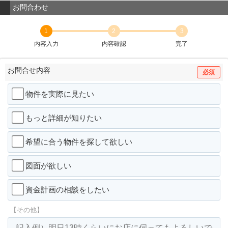
お問合わせ
1
2
3
内容入力
内容確認
完了
お問合せ内容
必須
物件を実際に見たい
もっと詳細が知りたい
希望に合う物件を探して欲しい
図面が欲しい
資金計画の相談をしたい
【その他】