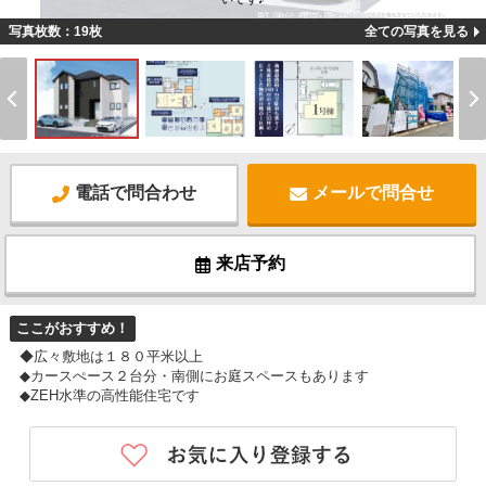
写真枚数：19枚
全ての写真を見る
電話で問合わせ
メールで問合せ
来店予約
ここがおすすめ！
◆広々敷地は１８０平米以上
◆カースぺース２台分・南側にお庭スペースもあります
◆ZEH水準の高性能住宅です