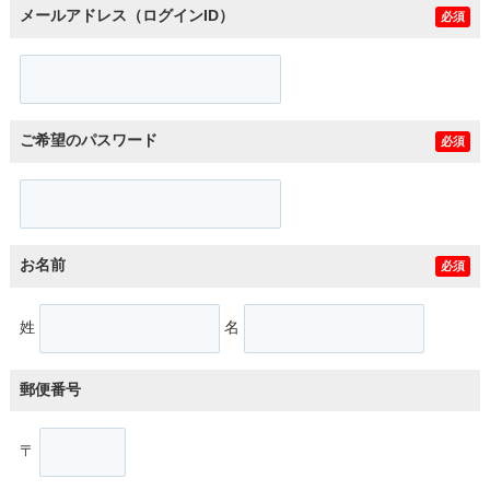
メールアドレス（ログインID）
必須
ご希望のパスワード
必須
お名前
必須
姓
名
郵便番号
〒