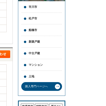
市川市
松戸市
船橋市
新築戸建
中古戸建
マンション
土地
購入専門ページへ