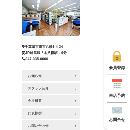
千葉県市川市八幡1-4-24
JR総武線「本八幡駅」9分
047-335-6000
会員登録
お知らせ
スタッフ紹介
来店予約
会社概要
代表挨拶
お問合せ
お問い合わせ