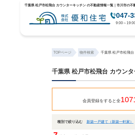
千葉県 松戸市松飛台 カウンターキッチン の不動産情報一覧｜市川市の不
047-3
9:00～19
TOPページ
物件検索
千葉県 松戸市松飛台
千葉県 松戸市松飛台 カウン
107
会員登録をすると全
種別で絞り込む
新築一戸建て（新築一軒家）