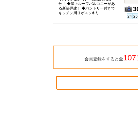
分！ ◆屋上ルーフバルコニーがあ
3
る新築戸建！ ◆パントリー付きで
キッチン周りがスッキリ！
107
会員登録をすると全