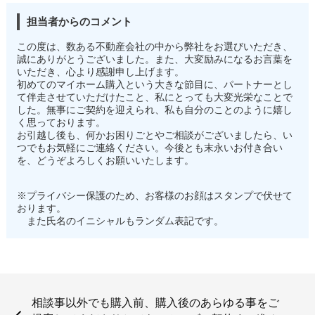
担当者からのコメント
この度は、数ある不動産会社の中から弊社をお選びいただき、
誠にありがとうございました。また、大変励みになるお言葉を
いただき、心より感謝申し上げます。
初めてのマイホーム購入という大きな節目に、パートナーとし
て伴走させていただけたこと、私にとっても大変光栄なことで
した。無事にご契約を迎えられ、私も自分のことのように嬉し
く思っております。
お引越し後も、何かお困りごとやご相談がございましたら、い
つでもお気軽にご連絡ください。今後とも末永いお付き合い
を、どうぞよろしくお願いいたします。
※プライバシー保護のため、お客様のお顔はスタンプで伏せて
おります。
また氏名のイニシャルもランダム表記です。
相談事以外でも購入前、購入後のあらゆる事をご