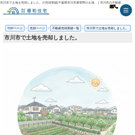
市川市で土地を売却しました。の売却実績|千葉県市川市東菅野の土地 | 市川市の不動産のことなら優和住宅
TOPページ
売却ページ
不動産売却実績一覧
市川市で土地を売却しました。
市川市で土地を売却しました。