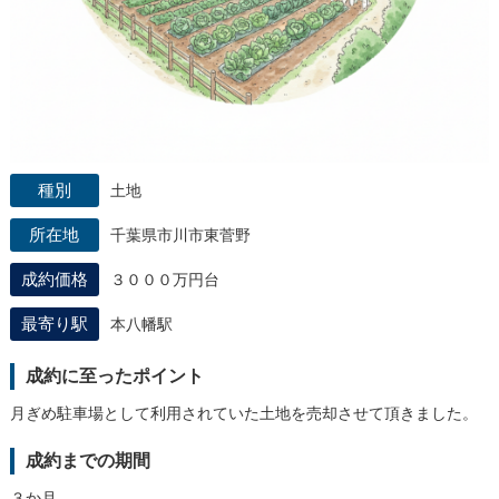
土地
千葉県市川市東菅野
３０００万円台
本八幡駅
成約に至ったポイント
月ぎめ駐車場として利用されていた土地を売却させて頂きました。
成約までの期間
３か月