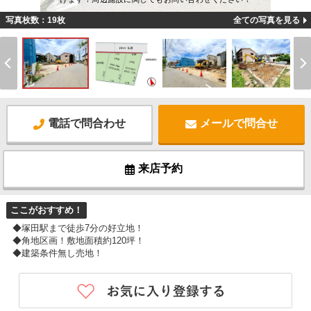
写真枚数：19枚
全ての写真を見る
電話で問合わせ
メールで問合せ
来店予約
ここがおすすめ！
◆塚田駅まで徒歩7分の好立地！
◆角地区画！敷地面積約120坪！
◆建築条件無し売地！