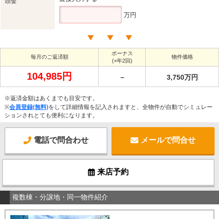
頭金
万円
ボーナス
毎月のご返済額
物件価格
(×年2回)
104,985円
－
3,750万円
※返済金額はあくまでも目安です。
※
会員登録(無料)
をして詳細情報を記入されますと、全物件が自動でシミュレー
ションされとても便利になります。
電話で問合わせ
メールで問合せ
来店予約
複数棟・分譲地・同一物件紹介