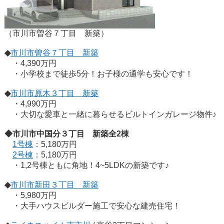
（市川市曽谷７丁目 新築）
◆
市川市曽谷７丁目 新築
・4,390万円
・小学校まで徒歩5分！お子様の通学も安心です！
◆
市川市原木３丁目 新築
・4,990万円
・大切な愛車と一緒に暮らせるビルトインガレージ物件♪
◆市川市中国分３丁目 新築全2棟
1号棟
：5,180万円
2号棟
：5,180万円
・1,2号棟ともに角地！4~5LDKの新築です♪
◆
市川市新田３丁目 新築
・5,980万円
・大手ハウスビルダー施工で安心な建売住宅！