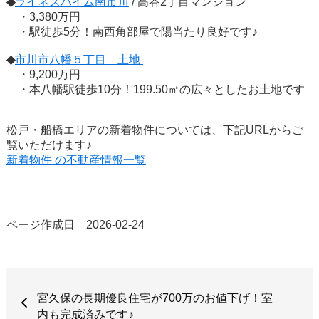
◆
ライネスハイム南市川
/ 高谷2丁目マンション
・3,380万円
・駅徒歩5分！南西角部屋で陽当たり良好です♪
◆
市川市八幡５丁目 土地
・9,200万円
・本八幡駅徒歩10分！199.50㎡の広々としたお土地です
松戸・船橋エリアの新着物件については、下記URLからご
覧いただけます♪
新着物件 の不動産情報一覧
ページ作成日 2026-02-24
宮久保の長期優良住宅が700万のお値下げ！室
内も完成済みです♪