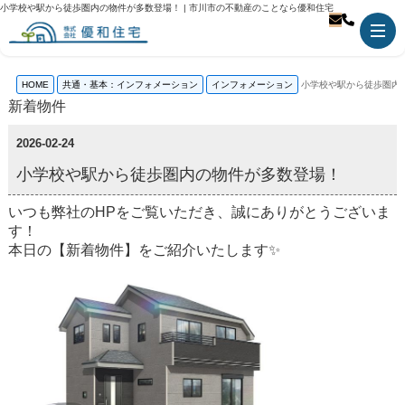
小学校や駅から徒歩圏内の物件が多数登場！ | 市川市の不動産のことなら優和住宅
HOME
共通・基本：インフォメーション
インフォメーション
小学校や駅から徒歩圏内
新着物件
2026-02-24
小学校や駅から徒歩圏内の物件が多数登場！
いつも弊社のHPをご覧いただき、誠にありがとうございま
す！
本日の【新着物件】をご紹介いたします✨