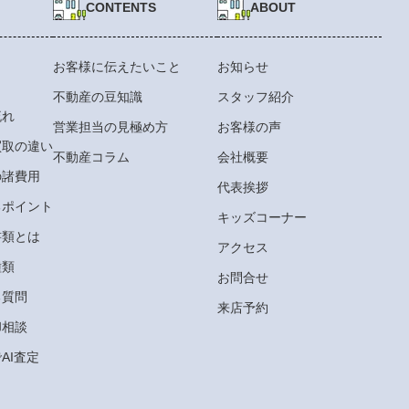
CONTENTS
ABOUT
お客様に伝えたいこと
お知らせ
不動産の豆知識
スタッフ紹介
流れ
営業担当の見極め方
お客様の声
買取の違い
不動産コラム
会社概要
の諸費用
代表挨拶
るポイント
キッズコーナー
書類とは
アクセス
種類
お問合せ
る質問
来店予約
却相談
AI査定