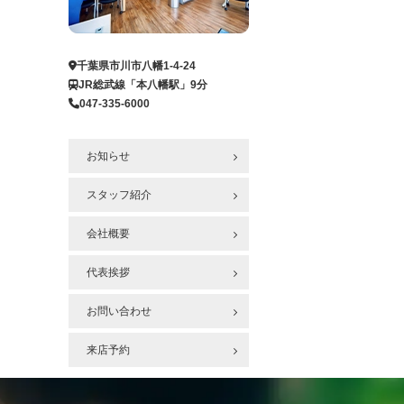
ー
ジ
へ
千葉県市川市八幡1-4-24
JR総武線「本八幡駅」9分
047-335-6000
お知らせ
スタッフ紹介
会社概要
代表挨拶
お問い合わせ
来店予約