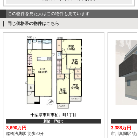
この物件を見た人はこの物件も見ています
同じ価格帯の物件はこちら
千葉県市川市柏井町1丁目
新築一戸建て
3,690万円
3,388万円
船橋法典駅 徒歩20分
市川真間駅 徒