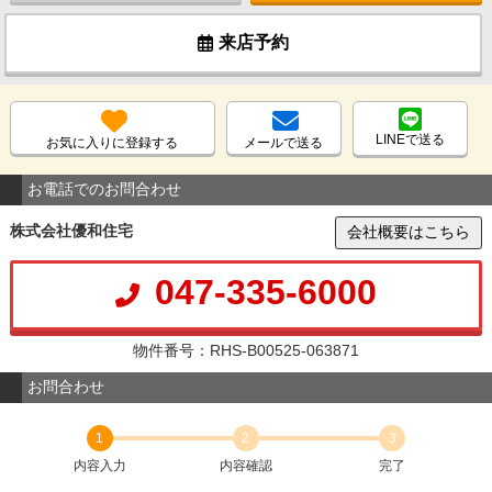
来店予約
LINEで送る
お気に入りに登録する
メールで送る
お電話でのお問合わせ
株式会社優和住宅
会社概要はこちら
047-335-6000
物件番号：RHS-B00525-063871
お問合わせ
1
2
3
内容入力
内容確認
完了