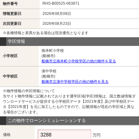
RHS-B00525-063871
物件番号
情報更新日
2026年08月09日
次回更新日
2026年08月23日
※各種情報と差異がある場合は現況優先となります
学区情報
南本町小学校
小学校区
(船橋市)
船橋市立南本町小学校学区の他の物件を見る
湊中学校
中学校区
(船橋市)
船橋市立湊中学校学区の他の物件を見る
※物件情報の学区情報について
当サイト物件情報に記載されております通学区域(学区)情報は、国土数値情報ダ
ウンロードサービスが提供する小学校区データ【2021年度】及び中学校区デー
タ【2021年度】を元に加工したものですので、記載情報が現在の学区域と異な
る場合がございます。
この物件でローンシミュレーションする
価格
万円