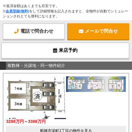
※返済金額はあくまでも目安です。
※
会員登録(無料)
をして詳細情報を記入されますと、全物件が自動でシミュレー
ションされとても便利になります。
電話で問合わせ
メールで問合せ
来店予約
複数棟・分譲地・同一物件紹介
3288万円～3388万円
船橋市栄町1丁目の物件を見る