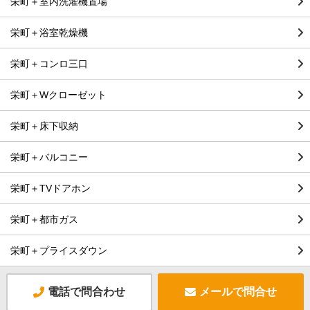
栄町＋室内洗濯機置場
栄町＋浴室乾燥機
栄町＋コンロ三口
栄町＋Wクローゼット
栄町＋床下収納
栄町＋バルコニー
栄町＋TVドアホン
栄町＋都市ガス
栄町＋プライスダウン
電話で問合わせ
メールで問合せ