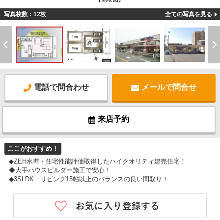
写真枚数：12枚
全ての写真を見る
電話で問合わせ
メールで問合せ
来店予約
ここがおすすめ！
◆ZEH水準・住宅性能評価取得したハイクオリティ建売住宅！
◆大手ハウスビルダー施工で安心！
◆3SLDK・リビング15帖以上のバランスの良い間取り！