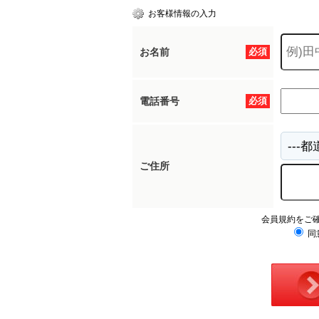
お客様情報の入力
お名前
必須
電話番号
必須
ご住所
会員規約をご
同