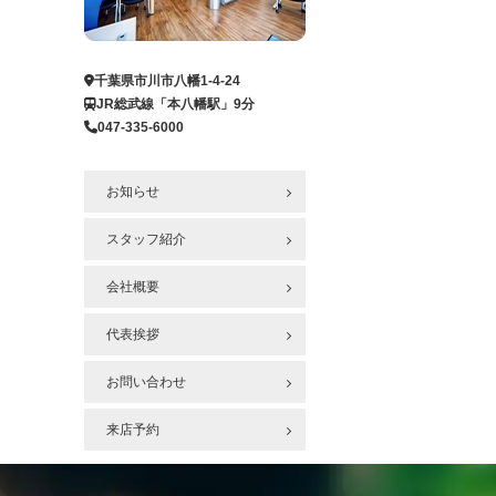
ー
ジ
へ
千葉県市川市八幡1-4-24
JR総武線「本八幡駅」9分
047-335-6000
お知らせ
スタッフ紹介
会社概要
代表挨拶
お問い合わせ
来店予約