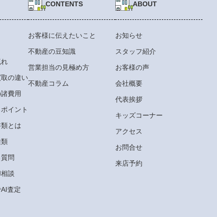
CONTENTS
ABOUT
お客様に伝えたいこと
お知らせ
不動産の豆知識
スタッフ紹介
流れ
営業担当の見極め方
お客様の声
買取の違い
不動産コラム
会社概要
の諸費用
代表挨拶
るポイント
キッズコーナー
書類とは
アクセス
種類
お問合せ
る質問
来店予約
却相談
AI査定