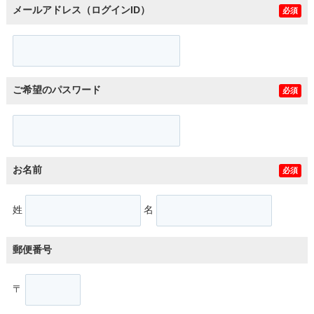
メールアドレス（ログインID）
必須
ご希望のパスワード
必須
お名前
必須
姓
名
郵便番号
〒