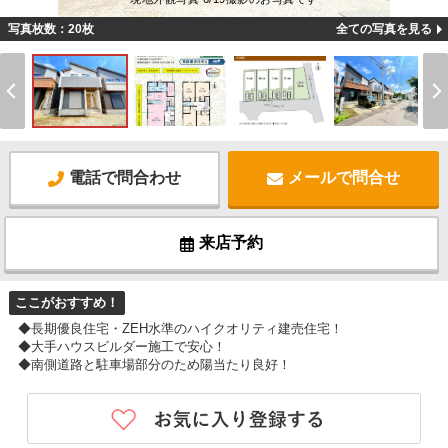
写真枚数：20枚
全ての写真を見る
電話で問合わせ
メールで問合せ
来店予約
ここがおすすめ！
◆長期優良住宅・ZEH水準のハイクオリティ建売住宅！
◆大手ハウスビルダー施工で安心！
◆南側道路と駐車場部分のため陽当たり良好！