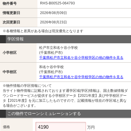
RHS-B00525-064793
物件番号
情報更新日
2026年08月09日
次回更新日
2026年08月23日
※各種情報と差異がある場合は現況優先となります
学区情報
松戸市立和名ケ谷小学校
小学校区
(千葉県松戸市)
千葉県松戸市立和名ケ谷小学校学区の他の物件を見る
和名ケ谷中学校
中学校区
(千葉県松戸市)
千葉県松戸市立和名ケ谷中学校学区の他の物件を見る
※物件情報の学区情報について
当サイト物件情報に記載されております通学区域(学区)情報は、国土数値情報ダ
ウンロードサービスが提供する小学校区データ【2021年度】及び中学校区デー
タ【2021年度】を元に加工したものですので、記載情報が現在の学区域と異な
る場合がございます。
この物件でローンシミュレーションする
価格
万円