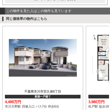
この物件を見た人はこの物件も見ています
同じ価格帯の物件はこちら
千葉県市川市宮久保6丁目
新築一戸建て
4,499万円
3,980万円
市川大野駅 貝塚入口 バス7分 停歩6分
松戸駅 徒歩18