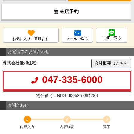
来店予約
LINEで送る
お気に入りに登録する
メールで送る
お電話でのお問合わせ
株式会社優和住宅
会社概要はこちら
047-335-6000
物件番号：RHS-B00525-064793
お問合わせ
1
2
3
内容入力
内容確認
完了