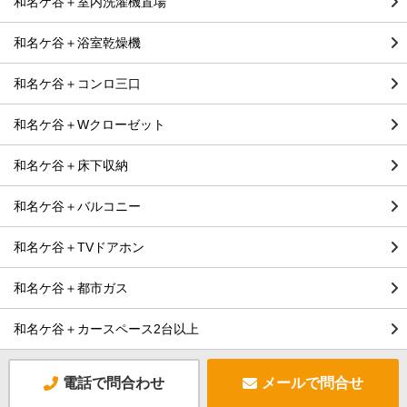
和名ケ谷＋室内洗濯機置場
和名ケ谷＋浴室乾燥機
和名ケ谷＋コンロ三口
和名ケ谷＋Wクローゼット
和名ケ谷＋床下収納
和名ケ谷＋バルコニー
和名ケ谷＋TVドアホン
和名ケ谷＋都市ガス
和名ケ谷＋カースペース2台以上
電話で問合わせ
メールで問合せ