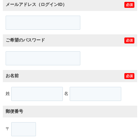
メールアドレス（ログインID）
必須
ご希望のパスワード
必須
お名前
必須
姓
名
郵便番号
〒