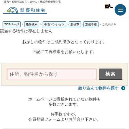
該当する物件は存在しません｜株式会社優和住宅
TOPページ
物件検索
中古マンション
船橋市
京成本線
ご成約済み
該当する物件は存在しません
お探しの物件はご成約済みとなっております。
下記にて再検索をお願いたします。
絞り込んで物件を探す
ホームページに掲載されていない物件も
多数ございます。
お手数ですが、
会員登録フォームよりお問合せ下さい。