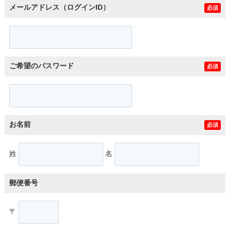
メールアドレス（ログインID）
必須
ご希望のパスワード
必須
お名前
必須
姓
名
郵便番号
〒