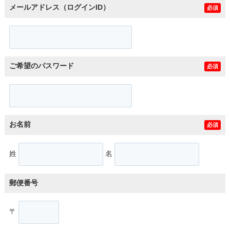
メールアドレス（ログインID）
必須
ご希望のパスワード
必須
お名前
必須
姓
名
郵便番号
〒