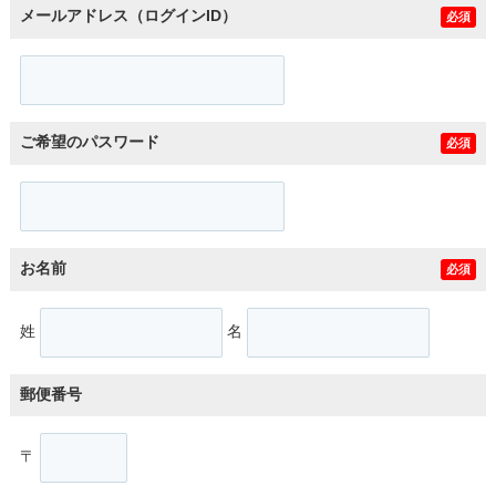
メールアドレス（ログインID）
必須
ご希望のパスワード
必須
お名前
必須
姓
名
郵便番号
〒