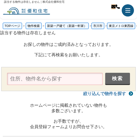
該当する物件は存在しません｜株式会社優和住宅
TOPページ
物件検索
新築一戸建て（新築一軒家）
市川市
東京メトロ東西線
該当する物件は存在しません
お探しの物件はご成約済みとなっております。
下記にて再検索をお願いたします。
絞り込んで物件を探す
ホームページに掲載されていない物件も
多数ございます。
お手数ですが、
会員登録フォームよりお問合せ下さい。