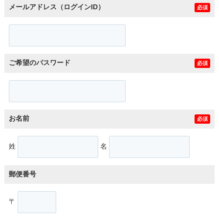
メールアドレス（ログインID）
必須
ご希望のパスワード
必須
お名前
必須
姓
名
郵便番号
〒