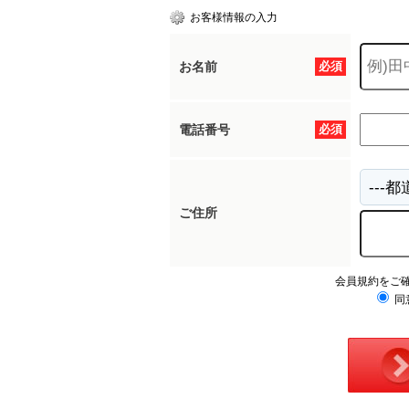
お客様情報の入力
お名前
必須
電話番号
必須
ご住所
会員規約をご
同