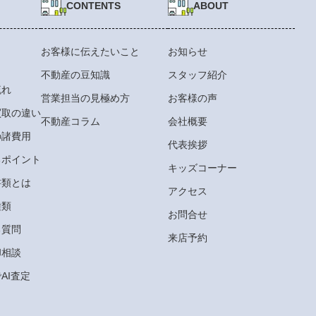
CONTENTS
ABOUT
お客様に伝えたいこと
お知らせ
不動産の豆知識
スタッフ紹介
流れ
営業担当の見極め方
お客様の声
買取の違い
不動産コラム
会社概要
の諸費用
代表挨拶
るポイント
キッズコーナー
書類とは
アクセス
種類
お問合せ
る質問
来店予約
却相談
AI査定