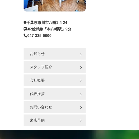
ー
ジ
へ
千葉県市川市八幡1-4-24
JR総武線「本八幡駅」9分
047-335-6000
お知らせ
スタッフ紹介
会社概要
代表挨拶
お問い合わせ
来店予約