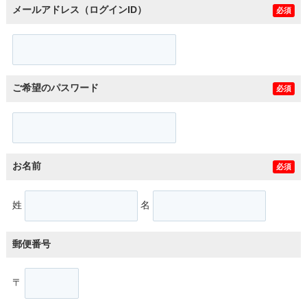
メールアドレス（ログインID）
必須
ご希望のパスワード
必須
お名前
必須
姓
名
郵便番号
〒