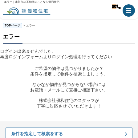
エラー｜市川市の不動産のことなら優和住宅
TOPページ
> エラー
エラー
ログイン出来ませんでした。
再度ログインフォームよりログイン処理を行ってください
ご希望の物件は見つかりましたか？
条件を指定して物件を検索しましょう。
なかなか物件が見つからない場合には
お電話・メールにて直接ご相談下さい。
株式会社優和住宅のスタッフが
丁寧に対応させていただきます！
条件を指定して検索をする