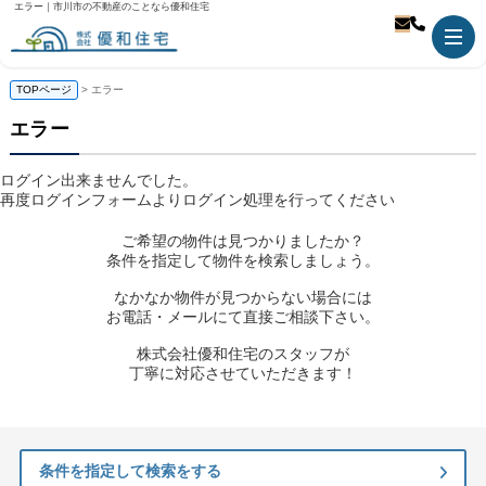
エラー｜市川市の不動産のことなら優和住宅
TOPページ
> エラー
エラー
ログイン出来ませんでした。
再度ログインフォームよりログイン処理を行ってください
ご希望の物件は見つかりましたか？
条件を指定して物件を検索しましょう。
なかなか物件が見つからない場合には
お電話・メールにて直接ご相談下さい。
株式会社優和住宅のスタッフが
丁寧に対応させていただきます！
条件を指定して検索をする