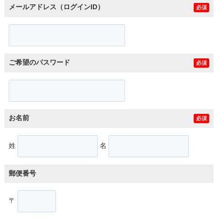
メールアドレス（ログインID）
必須
ご希望のパスワード
必須
お名前
必須
姓
名
郵便番号
〒