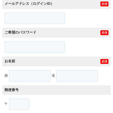
メールアドレス（ログインID）
必須
ご希望のパスワード
必須
お名前
必須
姓
名
郵便番号
〒