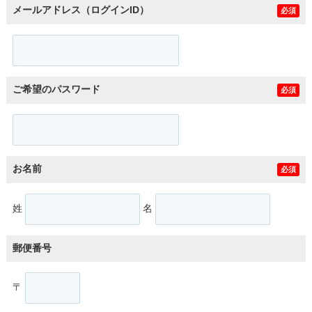
メールアドレス（ログインID）
必須
ご希望のパスワード
必須
お名前
必須
姓
名
郵便番号
〒