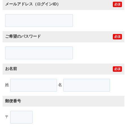
メールアドレス（ログインID）
必須
ご希望のパスワード
必須
お名前
必須
姓
名
郵便番号
〒