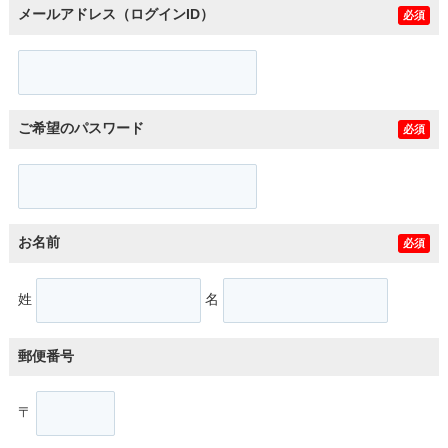
メールアドレス（ログインID）
必須
ご希望のパスワード
必須
お名前
必須
姓
名
郵便番号
〒