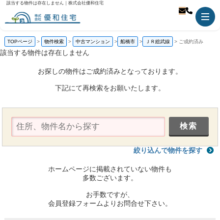
該当する物件は存在しません｜株式会社優和住宅
TOPページ
物件検索
中古マンション
船橋市
ＪＲ総武線
ご成約済み
該当する物件は存在しません
お探しの物件はご成約済みとなっております。
下記にて再検索をお願いたします。
絞り込んで物件を探す
ホームページに掲載されていない物件も
多数ございます。
お手数ですが、
会員登録フォームよりお問合せ下さい。