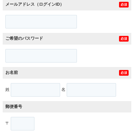
メールアドレス（ログインID）
必須
ご希望のパスワード
必須
お名前
必須
姓
名
郵便番号
〒