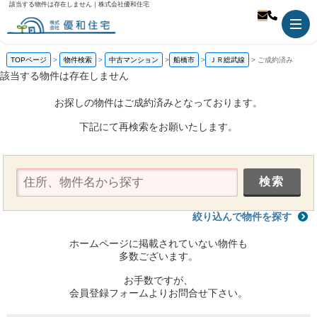
該当する物件は存在しません｜株式会社優和住宅
TOPページ
物件検索
中古マンション
船橋市
ＪＲ総武線
ご成約済み
該当する物件は存在しません
お探しの物件はご成約済みとなっております。
下記にて再検索をお願いたします。
絞り込んで物件を探す
ホームページに掲載されていない物件も
多数ございます。
お手数ですが、
会員登録フォームよりお問合せ下さい。