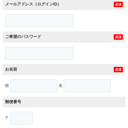
メールアドレス（ログインID）
必須
ご希望のパスワード
必須
お名前
必須
姓
名
郵便番号
〒