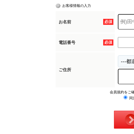
お客様情報の入力
お名前
必須
電話番号
必須
ご住所
会員規約をご
同