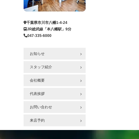
ー
ジ
へ
千葉県市川市八幡1-4-24
JR総武線「本八幡駅」9分
047-335-6000
お知らせ
スタッフ紹介
会社概要
代表挨拶
お問い合わせ
来店予約