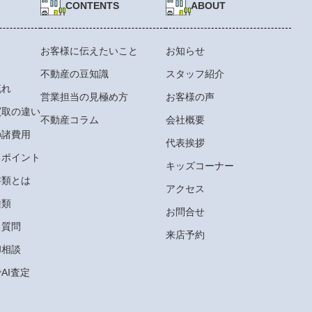
CONTENTS
ABOUT
お客様に伝えたいこと
お知らせ
不動産の豆知識
スタッフ紹介
流れ
営業担当の見極め方
お客様の声
買取の違い
不動産コラム
会社概要
の諸費用
代表挨拶
るポイント
キッズコーナー
書類とは
アクセス
種類
お問合せ
る質問
来店予約
却相談
AI査定