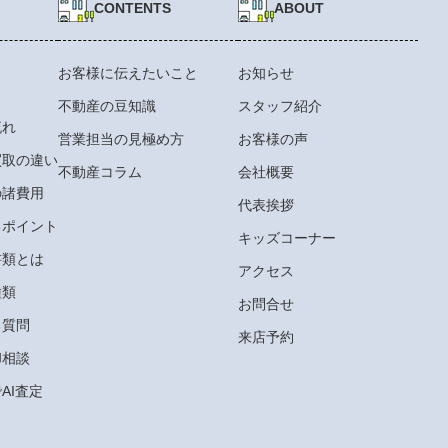
CONTENTS
ABOUT
お客様に伝えたいこと
お知らせ
不動産の豆知識
スタッフ紹介
流れ
営業担当の見極め方
お客様の声
買取の違い
不動産コラム
会社概要
の諸費用
代表挨拶
るポイント
キッズコーナー
書類とは
アクセス
種類
お問合せ
る質問
来店予約
却相談
AI査定