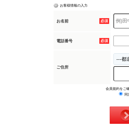
お客様情報の入力
お名前
必須
電話番号
必須
ご住所
会員規約をご
同