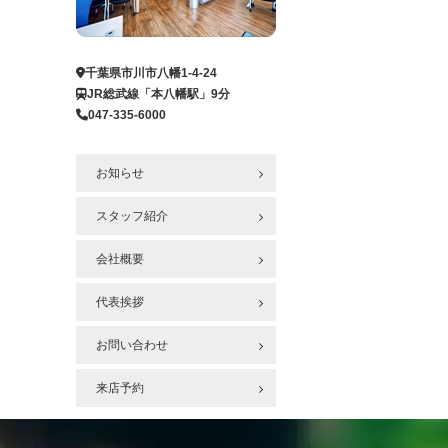
ー
ジ
へ
千葉県市川市八幡1-4-24
JR総武線「本八幡駅」9分
047-335-6000
お知らせ
スタッフ紹介
会社概要
代表挨拶
お問い合わせ
来店予約