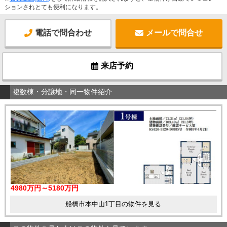
ションされとても便利になります。
電話で問合わせ
メールで問合せ
来店予約
複数棟・分譲地・同一物件紹介
4980万円～5180万円
船橋市本中山1丁目の物件を見る