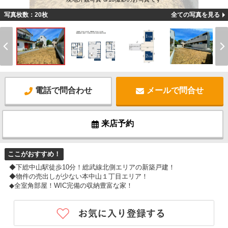
写真枚数：20枚
全ての写真を見る
電話で問合わせ
メールで問合せ
来店予約
ここがおすすめ！
◆下総中山駅徒歩10分！総武線北側エリアの新築戸建！
◆物件の売出しが少ない本中山１丁目エリア！
◆全室角部屋！WIC完備の収納豊富な家！