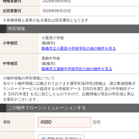
情報更新日
2026年08月08日
次回更新日
2026年08月22日
※各種情報と差異がある場合は現況優先となります
学区情報
小栗原小学校
小学校区
(船橋市)
船橋市立小栗原小学校学区の他の物件を見る
葛飾中学校
中学校区
(船橋市)
船橋市立葛飾中学校学区の他の物件を見る
※物件情報の学区情報について
当サイト物件情報に記載されております通学区域(学区)情報は、国土数値情報ダ
ウンロードサービスが提供する小学校区データ【2021年度】及び中学校区デー
タ【2021年度】を元に加工したものですので、記載情報が現在の学区域と異な
る場合がございます。
この物件でローンシミュレーションする
価格
万円