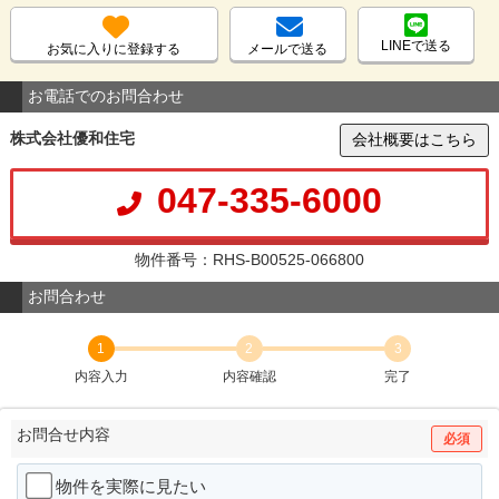
LINEで送る
お気に入りに登録する
メールで送る
お電話でのお問合わせ
株式会社優和住宅
会社概要はこちら
047-335-6000
物件番号：RHS-B00525-066800
お問合わせ
1
2
3
内容入力
内容確認
完了
お問合せ内容
必須
物件を実際に見たい