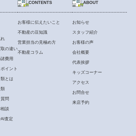
CONTENTS
ABOUT
お客様に伝えたいこと
お知らせ
不動産の豆知識
スタッフ紹介
流れ
営業担当の見極め方
お客様の声
買取の違い
不動産コラム
会社概要
の諸費用
代表挨拶
るポイント
キッズコーナー
書類とは
アクセス
種類
お問合せ
る質問
来店予約
却相談
AI査定