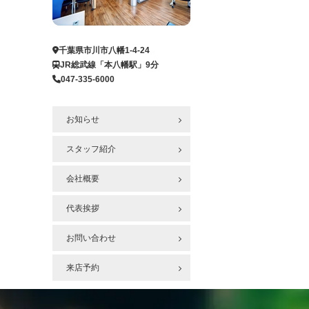
ー
ジ
へ
千葉県市川市八幡1-4-24
JR総武線「本八幡駅」9分
047-335-6000
お知らせ
スタッフ紹介
会社概要
代表挨拶
お問い合わせ
来店予約