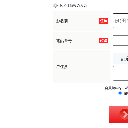
お客様情報の入力
お名前
必須
電話番号
必須
ご住所
会員規約をご
同