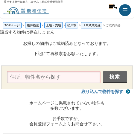
該当する物件は存在しません｜株式会社優和住宅
TOPページ
物件検索
土地・売地
松戸市
ＪＲ武蔵野線
ご成約済み
該当する物件は存在しません
お探しの物件はご成約済みとなっております。
下記にて再検索をお願いたします。
絞り込んで物件を探す
ホームページに掲載されていない物件も
多数ございます。
お手数ですが、
会員登録フォームよりお問合せ下さい。