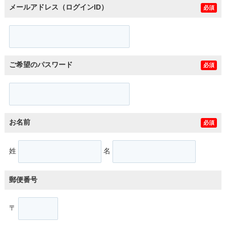
メールアドレス（ログインID）
必須
ご希望のパスワード
必須
お名前
必須
姓
名
郵便番号
〒