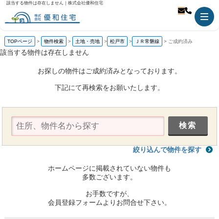
該当する物件は存在しません｜株式会社優和住宅
TOPページ
物件検索
土地・売地
松戸市
ＪＲ常磐線
ご成約済み
該当する物件は存在しません
お探しの物件はご成約済みとなっております。
下記にて再検索をお願いたします。
絞り込んで物件を探す
ホームページに掲載されていない物件も
多数ございます。
お手数ですが、
会員登録フォームよりお問合せ下さい。