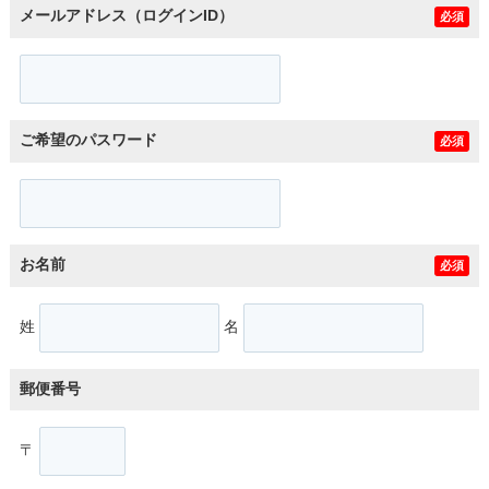
メールアドレス（ログインID）
必須
ご希望のパスワード
必須
お名前
必須
姓
名
郵便番号
〒