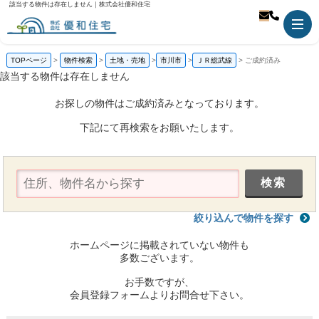
該当する物件は存在しません｜株式会社優和住宅
TOPページ
物件検索
土地・売地
市川市
ＪＲ総武線
ご成約済み
該当する物件は存在しません
お探しの物件はご成約済みとなっております。
下記にて再検索をお願いたします。
絞り込んで物件を探す
ホームページに掲載されていない物件も
多数ございます。
お手数ですが、
会員登録フォームよりお問合せ下さい。