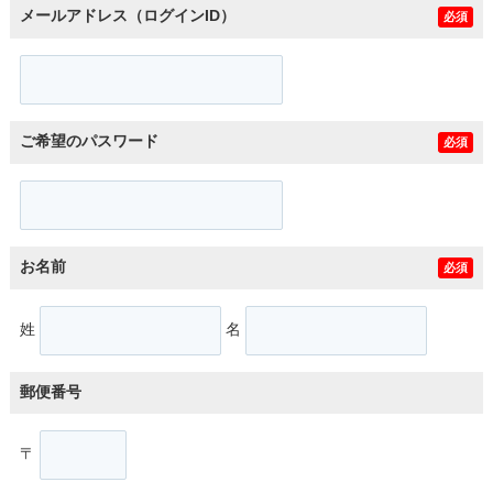
メールアドレス（ログインID）
必須
ご希望のパスワード
必須
お名前
必須
姓
名
郵便番号
〒