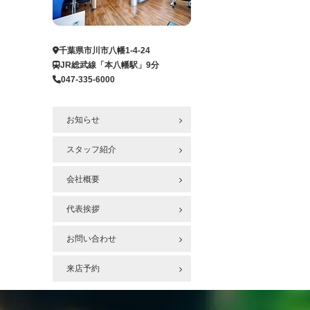
ー
ジ
へ
千葉県市川市八幡1-4-24
JR総武線「本八幡駅」9分
047-335-6000
お知らせ
スタッフ紹介
会社概要
代表挨拶
お問い合わせ
来店予約