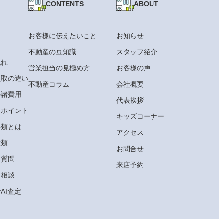
CONTENTS
ABOUT
お客様に伝えたいこと
お知らせ
不動産の豆知識
スタッフ紹介
流れ
営業担当の見極め方
お客様の声
買取の違い
不動産コラム
会社概要
の諸費用
代表挨拶
るポイント
キッズコーナー
書類とは
アクセス
種類
お問合せ
る質問
来店予約
却相談
AI査定