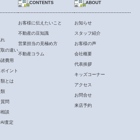
CONTENTS
ABOUT
お客様に伝えたいこと
お知らせ
不動産の豆知識
スタッフ紹介
流れ
営業担当の見極め方
お客様の声
買取の違い
不動産コラム
会社概要
の諸費用
代表挨拶
るポイント
キッズコーナー
書類とは
アクセス
種類
お問合せ
る質問
来店予約
却相談
AI査定