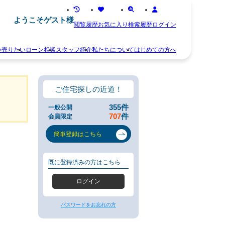
ようこそゲスト様
閲覧履歴
お気に入り
検索履歴
ログイン
い
売りたい
ローン相談
スタッフ紹介
私たちについて
はじめての方へ
離
お
婚
知
不
ら
ご住宅探しの近道！
動
せ
産
ス
355
件
一般公開
相
タ
707
件
会員限定
続
ッ
空
フ
簡単登録はこちら
き
紹
家
介
住
お
既に登録済みの方はこちら
み
客
替
様
ログイン
え
の
早
声
く
会
パスワードをお忘れの方
売
社
り
概