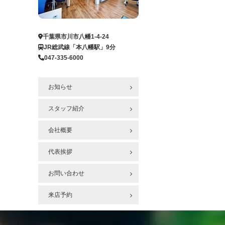
ー
ジ
へ
千葉県市川市八幡1-4-24
JR総武線「本八幡駅」9分
047-335-6000
お知らせ
スタッフ紹介
会社概要
代表挨拶
お問い合わせ
来店予約