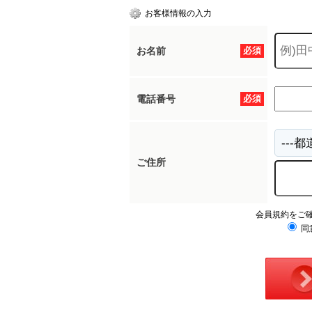
お客様情報の入力
お名前
必須
電話番号
必須
ご住所
会員規約をご
同