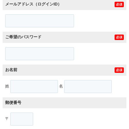
メールアドレス（ログインID）
必須
ご希望のパスワード
必須
お名前
必須
姓
名
郵便番号
〒