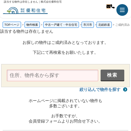
該当する物件は存在しません｜株式会社優和住宅
TOPページ
物件検索
中古一戸建て・中古住宅
市川市
北総鉄道
ご成約済み
該当する物件は存在しません
お探しの物件はご成約済みとなっております。
下記にて再検索をお願いたします。
絞り込んで物件を探す
ホームページに掲載されていない物件も
多数ございます。
お手数ですが、
会員登録フォームよりお問合せ下さい。