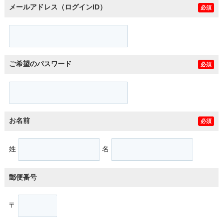
メールアドレス（ログインID）
必須
ご希望のパスワード
必須
お名前
必須
姓
名
郵便番号
〒